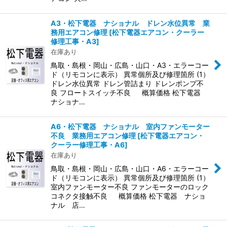
A3・松下電器 ナショナル ドレン水位異常 業
務用エアコン修理
[
松下電器エアコン・クーラー
修理工事・A3
]
在庫あり
鳥取・島根・岡山・広島・山口・A3・エラーコー
ド（リモコンに表示） 異常個所及び修理箇所 (1）
ドレン水位異常 ドレン管詰まり ドレンポンプ不
良 フロートスイッチ不良 概算価格 松下電器
ナショナ…
A6・松下電器 ナショナル 室内ファンモーター
不良 業務用エアコン修理
[
松下電器エアコン・
クーラー修理工事・A6
]
在庫あり
鳥取・島根・岡山・広島・山口・A6・エラーコー
ド（リモコンに表示） 異常個所及び修理箇所 (1）
室内ファンモーター不良 ファンモーターのロック
コネクタ接触不良 概算価格 松下電器 ナショ
ナル 店…