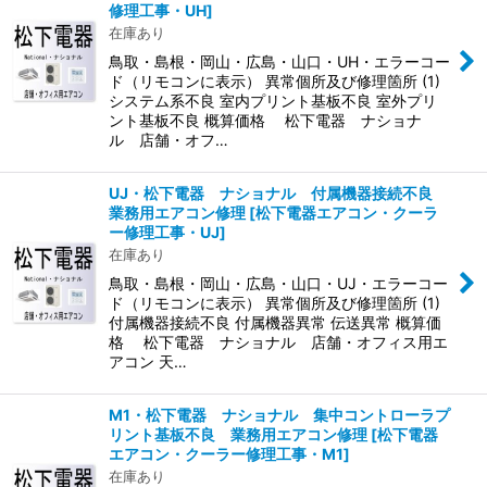
修理工事・UH
]
在庫あり
鳥取・島根・岡山・広島・山口・UH・エラーコー
ド（リモコンに表示） 異常個所及び修理箇所 (1)
システム系不良 室内プリント基板不良 室外プリ
ント基板不良 概算価格 松下電器 ナショナ
ル 店舗・オフ…
UJ・松下電器 ナショナル 付属機器接続不良
業務用エアコン修理
[
松下電器エアコン・クーラ
ー修理工事・UJ
]
在庫あり
鳥取・島根・岡山・広島・山口・UJ・エラーコー
ド（リモコンに表示） 異常個所及び修理箇所 (1)
付属機器接続不良 付属機器異常 伝送異常 概算価
格 松下電器 ナショナル 店舗・オフィス用エ
アコン 天…
M1・松下電器 ナショナル 集中コントローラプ
リント基板不良 業務用エアコン修理
[
松下電器
エアコン・クーラー修理工事・M1
]
在庫あり