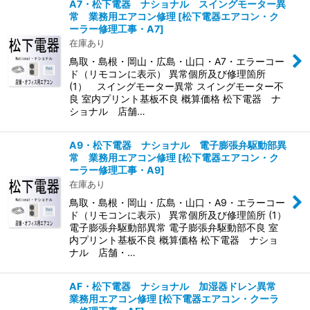
A7・松下電器 ナショナル スイングモーター異
常 業務用エアコン修理
[
松下電器エアコン・ク
ーラー修理工事・A7
]
在庫あり
鳥取・島根・岡山・広島・山口・A7・エラーコー
ド（リモコンに表示） 異常個所及び修理箇所
(1） スイングモーター異常 スイングモーター不
良 室内プリント基板不良 概算価格 松下電器 ナ
ショナル 店舗…
A9・松下電器 ナショナル 電子膨張弁駆動部異
常 業務用エアコン修理
[
松下電器エアコン・ク
ーラー修理工事・A9
]
在庫あり
鳥取・島根・岡山・広島・山口・A9・エラーコー
ド（リモコンに表示） 異常個所及び修理箇所 (1）
電子膨張弁駆動部異常 電子膨張弁駆動部不良 室
内プリント基板不良 概算価格 松下電器 ナショ
ナル 店舗・…
AF・松下電器 ナショナル 加湿器ドレン異常
業務用エアコン修理
[
松下電器エアコン・クーラ