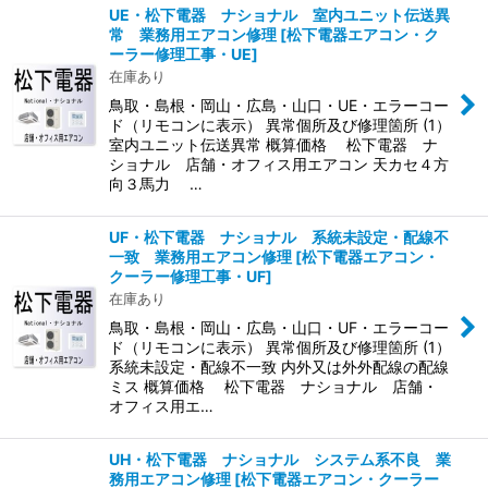
UE・松下電器 ナショナル 室内ユニット伝送異
常 業務用エアコン修理
[
松下電器エアコン・ク
ーラー修理工事・UE
]
在庫あり
鳥取・島根・岡山・広島・山口・UE・エラーコー
ド（リモコンに表示） 異常個所及び修理箇所 (1）
室内ユニット伝送異常 概算価格 松下電器 ナ
ショナル 店舗・オフィス用エアコン 天カセ４方
向３馬力 …
UF・松下電器 ナショナル 系統未設定・配線不
一致 業務用エアコン修理
[
松下電器エアコン・
クーラー修理工事・UF
]
在庫あり
鳥取・島根・岡山・広島・山口・UF・エラーコー
ド（リモコンに表示） 異常個所及び修理箇所 (1）
系統未設定・配線不一致 内外又は外外配線の配線
ミス 概算価格 松下電器 ナショナル 店舗・
オフィス用エ…
UH・松下電器 ナショナル システム系不良 業
務用エアコン修理
[
松下電器エアコン・クーラー