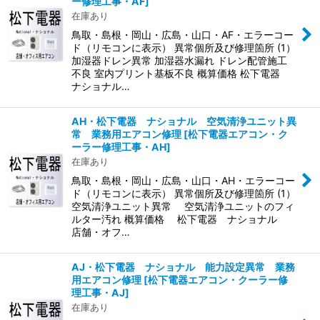
ー修理工事・AF
]
在庫あり
鳥取・島根・岡山・広島・山口・AF・エラーコー
ド（リモコンに表示） 異常個所及び修理箇所 (1）
加湿器ドレン異常 加湿器水漏れ ドレン配管施工
不良 室内プリント基板不良 概算価格 松下電器
ナショナル…
AH・松下電器 ナショナル 空気清浄ユニット異
常 業務用エアコン修理
[
松下電器エアコン・ク
ーラー修理工事・AH
]
在庫あり
鳥取・島根・岡山・広島・山口・AH・エラーコー
ド（リモコンに表示） 異常個所及び修理箇所 (1）
空気清浄ユニット異常 空気清浄ユニットのフィ
ルター汚れ 概算価格 松下電器 ナショナル
店舗・オフ…
AJ・松下電器 ナショナル 能力設定異常 業務
用エアコン修理
[
松下電器エアコン・クーラー修
理工事・AJ
]
在庫あり