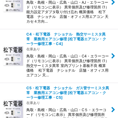
鳥取・島根・岡山・広島・山口・AJ・エラーコー
ド（リモコンに表示） 異常個所及び修理箇所 (1）
能力設定アダプタ取り付け忘れ 概算価格 松下
電器 ナショナル 店舗・オフィス用エアコン 天
カセ４方向…
C4・松下電器 ナショナル 熱交サーミスタ異
常 業務用エアコン修理
[
松下電器エアコン・ク
ーラー修理工事・C4
]
在庫あり
鳥取・島根・岡山・広島・山口・C4・エラーコー
ド（リモコンに表示） 異常個所及び修理箇所 (1）
熱交サーミスタ異常 室内プリント基板不良 概算
価格 松下電器 ナショナル 店舗・オフィス用
エアコン 天…
C5・松下電器 ナショナル ガス管サーミスタ異
常 業務用エアコン修理
[
松下電器エアコン・ク
ーラー修理工事・C5
]
在庫あり
鳥取・島根・岡山・広島・山口・C５・エラーコ
ード（リモコンに表示） 異常個所及び修理箇所