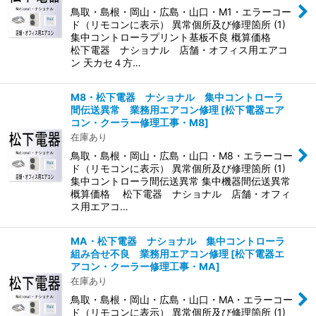
鳥取・島根・岡山・広島・山口・M1・エラーコー
ド（リモコンに表示） 異常個所及び修理箇所 (1)
集中コントローラプリント基板不良 概算価格
松下電器 ナショナル 店舗・オフィス用エアコ
ン 天カセ４方…
M8・松下電器 ナショナル 集中コントローラ
間伝送異常 業務用エアコン修理
[
松下電器エア
コン・クーラー修理工事・M8
]
在庫あり
鳥取・島根・岡山・広島・山口・M8・エラーコー
ド（リモコンに表示） 異常個所及び修理箇所 (1)
集中コントローラ間伝送異常 集中機器間伝送異常
概算価格 松下電器 ナショナル 店舗・オフィ
ス用エアコ…
MA・松下電器 ナショナル 集中コントローラ
組み合せ不良 業務用エアコン修理
[
松下電器エ
アコン・クーラー修理工事・MA
]
在庫あり
鳥取・島根・岡山・広島・山口・MA・エラーコー
ド（リモコンに表示） 異常個所及び修理箇所 (1)