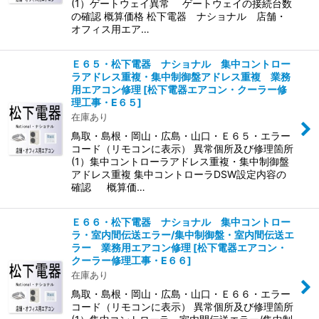
(1）ゲートウェイ異常 ゲートウェイの接続台数
の確認 概算価格 松下電器 ナショナル 店舗・
オフィス用エア…
Ｅ６５・松下電器 ナショナル 集中コントロー
ラアドレス重複・集中制御盤アドレス重複 業務
用エアコン修理
[
松下電器エアコン・クーラー修
理工事・E６５
]
在庫あり
鳥取・島根・岡山・広島・山口・Ｅ６５・エラー
コード（リモコンに表示） 異常個所及び修理箇所
(1）集中コントローラアドレス重複・集中制御盤
アドレス重複 集中コントローラDSW設定内容の
確認 概算価…
Ｅ６６・松下電器 ナショナル 集中コントロー
ラ・室内間伝送エラー/集中制御盤・室内間伝送エ
ラー 業務用エアコン修理
[
松下電器エアコン・
クーラー修理工事・E６６
]
在庫あり
鳥取・島根・岡山・広島・山口・Ｅ６６・エラー
コード（リモコンに表示） 異常個所及び修理箇所