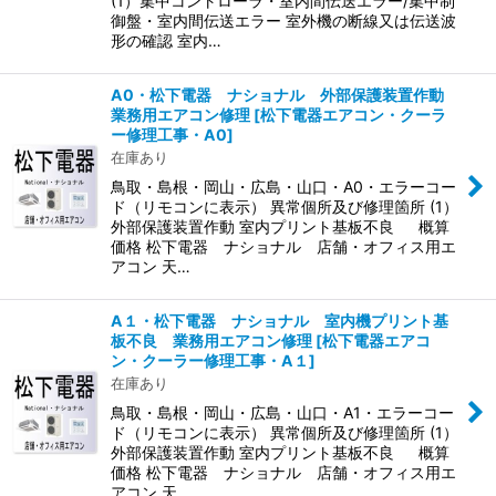
(1）集中コントローラ・室内間伝送エラー/集中制
御盤・室内間伝送エラー 室外機の断線又は伝送波
形の確認 室内…
A0・松下電器 ナショナル 外部保護装置作動
業務用エアコン修理
[
松下電器エアコン・クーラ
ー修理工事・A0
]
在庫あり
鳥取・島根・岡山・広島・山口・A0・エラーコー
ド（リモコンに表示） 異常個所及び修理箇所 (1）
外部保護装置作動 室内プリント基板不良 概算
価格 松下電器 ナショナル 店舗・オフィス用エ
アコン 天…
A１・松下電器 ナショナル 室内機プリント基
板不良 業務用エアコン修理
[
松下電器エアコ
ン・クーラー修理工事・A１
]
在庫あり
鳥取・島根・岡山・広島・山口・A1・エラーコー
ド（リモコンに表示） 異常個所及び修理箇所 (1）
外部保護装置作動 室内プリント基板不良 概算
価格 松下電器 ナショナル 店舗・オフィス用エ
アコン 天…