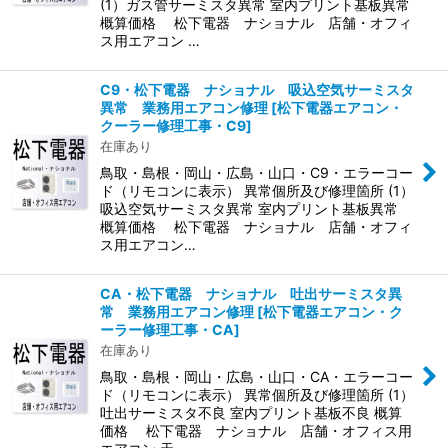
(1）ガス管サーミスタ異常 室内プリント基板異常
概算価格 松下電器 ナショナル 店舗・オフィ
ス用エアコン …
C9・松下電器 ナショナル 吸込空気サーミスタ
異常 業務用エアコン修理
[
松下電器エアコン・
クーラー修理工事・C9
]
在庫あり
鳥取・島根・岡山・広島・山口・C9・エラーコー
ド（リモコンに表示） 異常個所及び修理箇所 (1）
吸込空気サーミスタ異常 室内プリント基板異常
概算価格 松下電器 ナショナル 店舗・オフィ
ス用エアコン…
CA・松下電器 ナショナル 吐出サーミスタ異
常 業務用エアコン修理
[
松下電器エアコン・ク
ーラー修理工事・CA
]
在庫あり
鳥取・島根・岡山・広島・山口・CA・エラーコー
ド（リモコンに表示） 異常個所及び修理箇所 (1）
吐出サーミスタ不良 室内プリント基板不良 概算
価格 松下電器 ナショナル 店舗・オフィス用