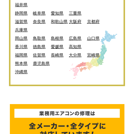
福井県
静岡県
岐阜県
愛知県
三重県
滋賀県
奈良県
和歌山県
大阪府
京都府
兵庫県
岡山県
鳥取県
島根県
広島県
山口県
香川県
徳島県
愛媛県
高知県
福岡県
佐賀県
長崎県
大分県
宮崎県
熊本県
鹿児島県
沖縄県