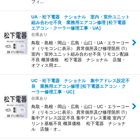
フィ…
UA・松下電器 ナショナル 室内・室外ユニット
組み合わせ不良 業務用エアコン修理
[
松下電器
エアコン・クーラー修理工事・UA
]
在庫あり
鳥取・島根・岡山・広島・山口・UA・エラーコー
ド（リモコンに表示） 異常個所及び修理箇所 (1）
室内・室外ユニット組み合わせ不良 リモコン配線
不良 概算価格 松下電器 ナショナル 店舗・
オフィス用エ…
UC・松下電器 ナショナル 集中アドレス設定不
良 業務用エアコン修理
[
松下電器エアコン・ク
ーラー修理工事・UC
]
在庫あり
鳥取・島根・岡山・広島・山口・UC・エラーコー
ド（リモコンに表示） 異常個所及び修理箇所 (1）
集中アドレス設定不良 集中アドレス重複 室内プ
リント基板不良 概算価格 松下電器 ナショナ
ル 店舗・オ…