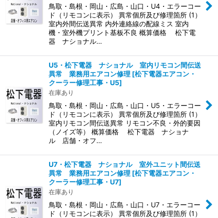
鳥取・島根・岡山・広島・山口・U4・エラーコー
ド（リモコンに表示） 異常個所及び修理箇所 (1）
室内外間伝送異常 内外連絡線の配線ミス 室内
機・室外機プリント基板不良 概算価格 松下電
器 ナショナル…
U5・松下電器 ナショナル 室内リモコン間伝送
異常 業務用エアコン修理
[
松下電器エアコン・
クーラー修理工事・U5
]
在庫あり
鳥取・島根・岡山・広島・山口・U5・エラーコー
ド（リモコンに表示） 異常個所及び修理箇所 (1）
室内リモコン間伝送異常 リモコン不良・外的要因
（ノイズ等） 概算価格 松下電器 ナショナ
ル 店舗・オフ…
U7・松下電器 ナショナル 室外ユニット間伝送
異常 業務用エアコン修理
[
松下電器エアコン・
クーラー修理工事・U7
]
在庫あり
鳥取・島根・岡山・広島・山口・U7・エラーコー
ド（リモコンに表示） 異常個所及び修理箇所 (1）