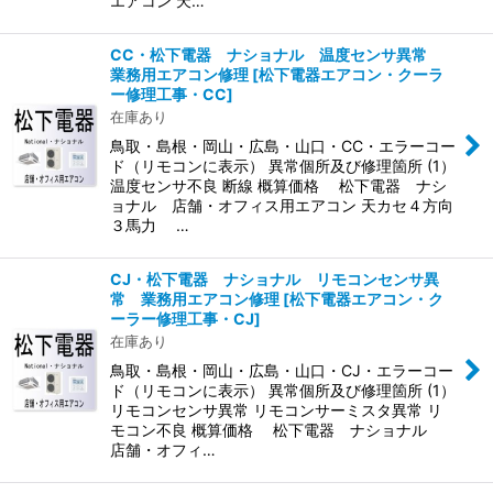
エアコン 天…
CC・松下電器 ナショナル 温度センサ異常
業務用エアコン修理
[
松下電器エアコン・クーラ
ー修理工事・CC
]
在庫あり
鳥取・島根・岡山・広島・山口・CC・エラーコー
ド（リモコンに表示） 異常個所及び修理箇所 (1）
温度センサ不良 断線 概算価格 松下電器 ナシ
ョナル 店舗・オフィス用エアコン 天カセ４方向
３馬力 …
CJ・松下電器 ナショナル リモコンセンサ異
常 業務用エアコン修理
[
松下電器エアコン・ク
ーラー修理工事・CJ
]
在庫あり
鳥取・島根・岡山・広島・山口・CJ・エラーコー
ド（リモコンに表示） 異常個所及び修理箇所 (1）
リモコンセンサ異常 リモコンサーミスタ異常 リ
モコン不良 概算価格 松下電器 ナショナル
店舗・オフィ…