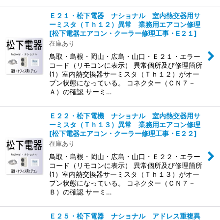
Ｅ２１・松下電器 ナショナル 室内熱交器用サ
ーミスタ（Ｔｈ１２）異常 業務用エアコン修理
[
松下電器エアコン・クーラー修理工事・E２１
]
在庫あり
鳥取・島根・岡山・広島・山口・Ｅ２１・エラー
コード（リモコンに表示） 異常個所及び修理箇所
(1）室内熱交換器サーミスタ（Ｔｈ１２）がオー
プン状態になっている。 コネクター（ＣＮ７－
Ａ）の確認 サーミ…
Ｅ２２・松下電機 ナショナル 室内熱交器用サ
ーミスタ（Ｔｈ１３）異常 業務用エアコン修理
[
松下電器エアコン・クーラー修理工事・E２２
]
在庫あり
鳥取・島根・岡山・広島・山口・Ｅ２２・エラー
コード（リモコンに表示） 異常個所及び修理箇所
(1）室内熱交換器サーミスタ（Ｔｈ１３）がオー
プン状態になっている。 コネクター（ＣＮ７－
Ｂ）の確認 サーミ…
Ｅ２５・松下電器 ナショナル アドレス重複異