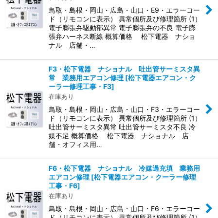
鳥取・島根・岡山・広島・山口・E9・エラーコー
ド（リモコンに表示） 異常個所及び修理箇所 (1）
電子膨張弁駆動部異常 電子膨張弁の不良 電子膨
張弁ハーネス断線 概算価格 松下電器 ナショ
ナル 店舗・…
F3・松下電器 ナショナル 吐出管サーミスタ異
常 業務用エアコン修理
[
松下電器エアコン・ク
ーラー修理工事・F3
]
在庫あり
鳥取・島根・岡山・広島・山口・F3・エラーコー
ド（リモコンに表示） 異常個所及び修理箇所 (1）
吐出管サーミスタ異常 吐出管サーミスタ不良 冷
媒不足 概算価格 松下電器 ナショナル 店
舗・オフィス用…
F6・松下電器 ナショナル 冷媒過充填 業務用
エアコン修理
[
松下電器エアコン・クーラー修理
工事・F6
]
在庫あり
鳥取・島根・岡山・広島・山口・F6・エラーコー
ド（リモコンに表示） 異常個所及び修理箇所 (1）