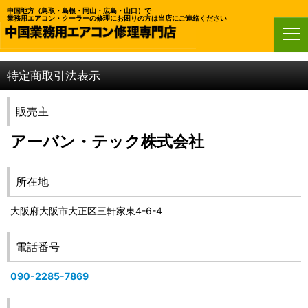
中国地方（鳥取・島根・岡山・広島・山口）で
業務用エアコン・クーラーの修理にお困りの方は当店にご連絡ください
ホーム
>
特定商取引法表示
特定商取引法表示
販売主
アーバン・テック株式会社
所在地
大阪府大阪市大正区三軒家東4-6-4
電話番号
090-2285-7869