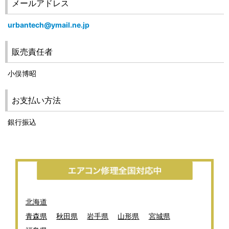
メールアドレス
urbantech@ymail.ne.jp
販売責任者
小俣博昭
お支払い方法
銀行振込
北海道
青森県
秋田県
岩手県
山形県
宮城県