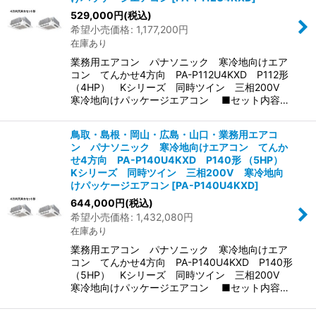
529,000
円
(税込)
希望小売価格
:
1,177,200
円
在庫あり
業務用エアコン パナソニック 寒冷地向けエア
コン てんかせ4方向 PA-P112U4KXD P112形
（4HP） Kシリーズ 同時ツイン 三相200V
寒冷地向けパッケージエアコン ■セット内容…
鳥取・島根・岡山・広島・山口・業務用エアコ
ン パナソニック 寒冷地向けエアコン てんか
せ4方向 PA-P140U4KXD P140形 （5HP）
Kシリーズ 同時ツイン 三相200V 寒冷地向
けパッケージエアコン
[
PA-P140U4KXD
]
644,000
円
(税込)
希望小売価格
:
1,432,080
円
在庫あり
業務用エアコン パナソニック 寒冷地向けエア
コン てんかせ4方向 PA-P140U4KXD P140形
（5HP） Kシリーズ 同時ツイン 三相200V
寒冷地向けパッケージエアコン ■セット内容…