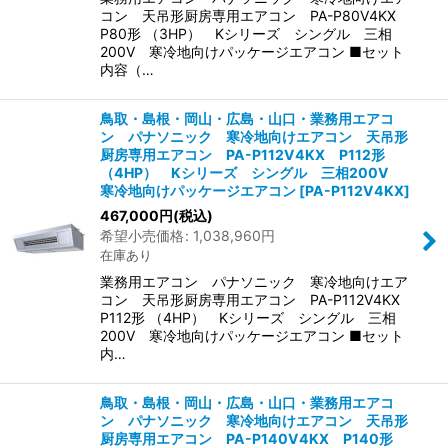
コン 天吊形厨房専用エアコン PA-P80V4KX
P80形 （3HP） Kシリーズ シングル 三相
200V 寒冷地向けパッケージエアコン ■セット
内容（…
鳥取・島根・岡山・広島・山口・業務用エアコ
ン パナソニック 寒冷地向けエアコン 天吊形
厨房専用エアコン PA-P112V4KX P112形
（4HP） Kシリーズ シングル 三相200V
寒冷地向けパッケージエアコン
[
PA-P112V4KX
]
467,000
円
(税込)
希望小売価格
:
1,038,960
円
在庫あり
業務用エアコン パナソニック 寒冷地向けエア
コン 天吊形厨房専用エアコン PA-P112V4KX
P112形 （4HP） Kシリーズ シングル 三相
200V 寒冷地向けパッケージエアコン ■セット
内…
鳥取・島根・岡山・広島・山口・業務用エアコ
ン パナソニック 寒冷地向けエアコン 天吊形
厨房専用エアコン PA-P140V4KX P140形