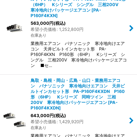
（6HP） Kシリーズ シングル 三相200V
寒冷地向けパッケージエアコン
[
PA-
P160F4KXN
]
563,000
円
(税込)
希望小売価格
:
1,252,800
円
在庫あり
業務用エアコン パナソニック 寒冷地向けエア
コン 天井ビルトインカセット形 PA-
P160F4KXN P160形 （6HP） Kシリーズ シ
ングル 三相200V 寒冷地向けパッケージエアコ
ン ■セ…
鳥取・島根・岡山・広島・山口・業務用エアコ
ン パナソニック 寒冷地向けエアコン 天井ビ
ルトインカセット形 PA-P160F4KXDN P160
形 （6HP） Kシリーズ 同時ツイン 三相
200V 寒冷地向けパッケージエアコン
[
PA-
P160F4KXDN
]
643,000
円
(税込)
希望小売価格
:
1,429,920
円
在庫あり
業務用エアコン パナソニック 寒冷地向けエア