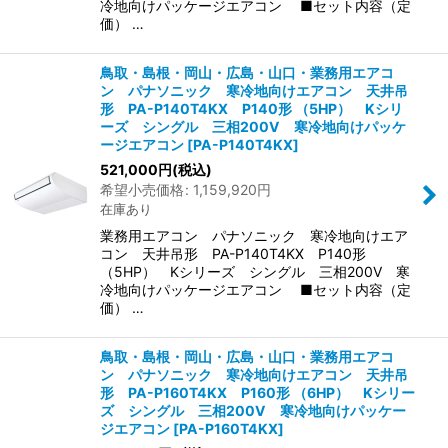
冷地向けパッケージエアコン ■セット内容（定
価） …
鳥取・島根・岡山・広島・山口・業務用エアコ
ン パナソニック 寒冷地向けエアコン 天井吊
形 PA-P140T4KX P140形 （5HP） Kシリ
ーズ シングル 三相200V 寒冷地向けパッケ
ージエアコン
[
PA-P140T4KX
]
521,000
円
(税込)
希望小売価格
:
1,159,920
円
在庫あり
業務用エアコン パナソニック 寒冷地向けエア
コン 天井吊形 PA-P140T4KX P140形
（5HP） Kシリーズ シングル 三相200V 寒
冷地向けパッケージエアコン ■セット内容（定
価） …
鳥取・島根・岡山・広島・山口・業務用エアコ
ン パナソニック 寒冷地向けエアコン 天井吊
形 PA-P160T4KX P160形 （6HP） Kシリー
ズ シングル 三相200V 寒冷地向けパッケー
ジエアコン
[
PA-P160T4KX
]