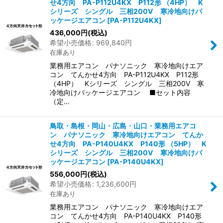
せ4方向 PA-P112U4KX P112形 （4HP） K
シリーズ シングル 三相200V 寒冷地向けパ
ッケージエアコン
[
PA-P112U4KX
]
436,000
円
(税込)
希望小売価格
:
969,840
円
在庫あり
業務用エアコン パナソニック 寒冷地向けエア
コン てんかせ4方向 PA-P112U4KX P112形
（4HP） Kシリーズ シングル 三相200V 寒
冷地向けパッケージエアコン ■セット内容
（定…
鳥取・島根・岡山・広島・山口・業務用エアコ
ン パナソニック 寒冷地向けエアコン てんか
せ4方向 PA-P140U4KX P140形 （5HP） K
シリーズ シングル 三相200V 寒冷地向けパ
ッケージエアコン
[
PA-P140U4KX
]
556,000
円
(税込)
希望小売価格
:
1,236,600
円
在庫あり
業務用エアコン パナソニック 寒冷地向けエア
コン てんかせ4方向 PA-P140U4KX P140形