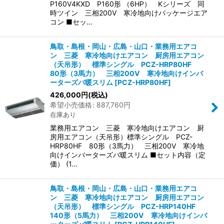
P160V4KXD P160形 （6HP） Kシリーズ 同
時ツイン 三相200V 寒冷地向けパッケージエア
コン ■セッ…
鳥取・島根・岡山・広島・山口・業務用エアコ
ン 三菱 寒冷地向けエアコン 厨房用エアコン
（天吊形） 標準シングル PCZ-HRP80HF
80形（3馬力） 三相200V 寒冷地向けインバ
ーターズバ暖スリム
[
PCZ-HRP80HF
]
426,000
円
(税込)
希望小売価格
:
887,760
円
在庫あり
業務用エアコン 三菱 寒冷地向けエアコン 厨
房用エアコン（天吊形）標準シングル PCZ-
HRP80HF 80形（3馬力） 三相200V 寒冷地
向けインバーターズバ暖スリム ■セット内容（定
価） (1…
鳥取・島根・岡山・広島・山口・業務用エアコ
ン 三菱 寒冷地向けエアコン 厨房用エアコン
（天吊形） 標準シングル PCZ-HRP140HF
140形（5馬力） 三相200V 寒冷地向けインバ