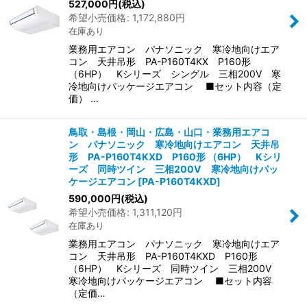
527,000
円
(税込)
希望小売価格
:
1,172,880
円
在庫あり
業務用エアコン パナソニック 寒冷地向けエア
コン 天井吊形 PA-P160T4KX P160形
（6HP） Kシリーズ シングル 三相200V 寒
冷地向けパッケージエアコン ■セット内容（定
価） …
鳥取・島根・岡山・広島・山口・業務用エアコ
ン パナソニック 寒冷地向けエアコン 天井吊
形 PA-P160T4KXD P160形 （6HP） Kシリ
ーズ 同時ツイン 三相200V 寒冷地向けパッ
ケージエアコン
[
PA-P160T4KXD
]
590,000
円
(税込)
希望小売価格
:
1,311,120
円
在庫あり
業務用エアコン パナソニック 寒冷地向けエア
コン 天井吊形 PA-P160T4KXD P160形
（6HP） Kシリーズ 同時ツイン 三相200V
寒冷地向けパッケージエアコン ■セット内容
（定価…