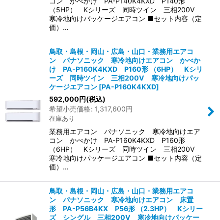
コン かべかけ PA-P140K4KXD P140形
（5HP） Kシリーズ 同時ツイン 三相200V
寒冷地向けパッケージエアコン ■セット内容（定
価）…
鳥取・島根・岡山・広島・山口・業務用エアコ
ン パナソニック 寒冷地向けエアコン かべか
け PA-P160K4KXD P160形 （6HP） Kシリ
ーズ 同時ツイン 三相200V 寒冷地向けパッ
ケージエアコン
[
PA-P160K4KXD
]
592,000
円
(税込)
希望小売価格
:
1,317,600
円
在庫あり
業務用エアコン パナソニック 寒冷地向けエア
コン かべかけ PA-P160K4KXD P160形
（6HP） Kシリーズ 同時ツイン 三相200V
寒冷地向けパッケージエアコン ■セット内容（定
価）…
鳥取・島根・岡山・広島・山口・業務用エアコ
ン パナソニック 寒冷地向けエアコン 床置
形 PA-P56B4KX P56形 （2.3HP） Kシリー
ズ シングル 三相200V 寒冷地向けパッケー