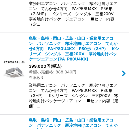
業務用エアコン パナソニック 寒冷地向けエア
コン てんかせ4方向 PA-P56U4KX P56形
（2.3HP） Kシリーズ シングル 三相200V
寒冷地向けパッケージエアコン ■セット内容
（定…
鳥取・島根・岡山・広島・山口・業務用エアコ
ン パナソニック 寒冷地向けエアコン てんか
せ4方向 PA-P80U4KX P80形 （3HP） Kシ
リーズ シングル 三相200V 寒冷地向けパッ
ケージエアコン
[
PA-P80U4KX
]
399,000
円
(税込)
希望小売価格
:
888,840
円
在庫あり
業務用エアコン パナソニック 寒冷地向けエア
コン てんかせ4方向 PA-P80U4KX P80形
（3HP） Kシリーズ シングル 三相200V 寒
冷地向けパッケージエアコン ■セット内容（定
価）…
鳥取・島根・岡山・広島・山口・業務用エアコ
ン パナソニック 寒冷地向けエアコン てんか