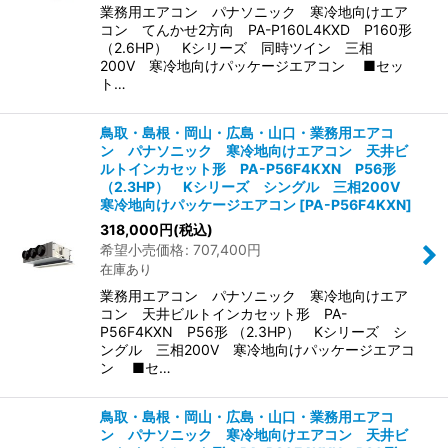
業務用エアコン パナソニック 寒冷地向けエア
コン てんかせ2方向 PA-P160L4KXD P160形
（2.6HP） Kシリーズ 同時ツイン 三相
200V 寒冷地向けパッケージエアコン ■セッ
ト…
鳥取・島根・岡山・広島・山口・業務用エアコ
ン パナソニック 寒冷地向けエアコン 天井ビ
ルトインカセット形 PA-P56F4KXN P56形
（2.3HP） Kシリーズ シングル 三相200V
寒冷地向けパッケージエアコン
[
PA-P56F4KXN
]
318,000
円
(税込)
希望小売価格
:
707,400
円
在庫あり
業務用エアコン パナソニック 寒冷地向けエア
コン 天井ビルトインカセット形 PA-
P56F4KXN P56形 （2.3HP） Kシリーズ シ
ングル 三相200V 寒冷地向けパッケージエアコ
ン ■セ…
鳥取・島根・岡山・広島・山口・業務用エアコ
ン パナソニック 寒冷地向けエアコン 天井ビ