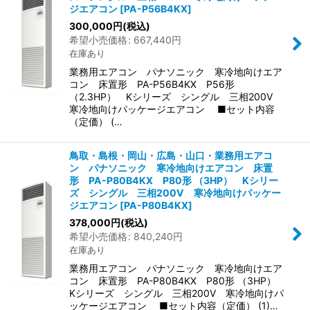
ジエアコン
[
PA-P56B4KX
]
300,000
円
(税込)
希望小売価格
:
667,440
円
在庫あり
業務用エアコン パナソニック 寒冷地向けエア
コン 床置形 PA-P56B4KX P56形
（2.3HP） Kシリーズ シングル 三相200V
寒冷地向けパッケージエアコン ■セット内容
（定価） (…
鳥取・島根・岡山・広島・山口・業務用エアコ
ン パナソニック 寒冷地向けエアコン 床置
形 PA-P80B4KX P80形 （3HP） Kシリー
ズ シングル 三相200V 寒冷地向けパッケー
ジエアコン
[
PA-P80B4KX
]
378,000
円
(税込)
希望小売価格
:
840,240
円
在庫あり
業務用エアコン パナソニック 寒冷地向けエア
コン 床置形 PA-P80B4KX P80形 （3HP）
Kシリーズ シングル 三相200V 寒冷地向けパ
ッケージエアコン ■セット内容（定価） (1)…