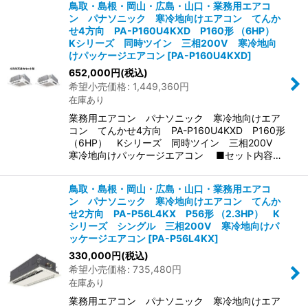
鳥取・島根・岡山・広島・山口・業務用エアコ
ン パナソニック 寒冷地向けエアコン てんか
せ4方向 PA-P160U4KXD P160形 （6HP）
Kシリーズ 同時ツイン 三相200V 寒冷地向
けパッケージエアコン
[
PA-P160U4KXD
]
652,000
円
(税込)
希望小売価格
:
1,449,360
円
在庫あり
業務用エアコン パナソニック 寒冷地向けエア
コン てんかせ4方向 PA-P160U4KXD P160形
（6HP） Kシリーズ 同時ツイン 三相200V
寒冷地向けパッケージエアコン ■セット内容…
鳥取・島根・岡山・広島・山口・業務用エアコ
ン パナソニック 寒冷地向けエアコン てんか
せ2方向 PA-P56L4KX P56形 （2.3HP） K
シリーズ シングル 三相200V 寒冷地向けパ
ッケージエアコン
[
PA-P56L4KX
]
330,000
円
(税込)
希望小売価格
:
735,480
円
在庫あり
業務用エアコン パナソニック 寒冷地向けエア