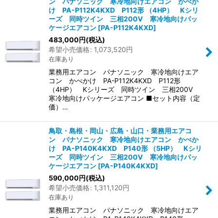
ン パナソニック 寒冷地向けエアコン かべか
け PA-P112K4KXD P112形 （4HP） Kシリ
ーズ 同時ツイン 三相200V 寒冷地向けパッ
ケージエアコン
[
PA-P112K4KXD
]
483,000
円
(税込)
希望小売価格
:
1,073,520
円
在庫あり
業務用エアコン パナソニック 寒冷地向けエア
コン かべかけ PA-P112K4KXD P112形
（4HP） Kシリーズ 同時ツイン 三相200V
寒冷地向けパッケージエアコン ■セット内容（定
価）…
鳥取・島根・岡山・広島・山口・業務用エアコ
ン パナソニック 寒冷地向けエアコン かべか
け PA-P140K4KXD P140形 （5HP） Kシリ
ーズ 同時ツイン 三相200V 寒冷地向けパッ
ケージエアコン
[
PA-P140K4KXD
]
590,000
円
(税込)
希望小売価格
:
1,311,120
円
在庫あり
業務用エアコン パナソニック 寒冷地向けエア