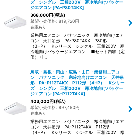
ズ シングル 三相200V 寒冷地向けパッケー
ジエアコン
[
PA-P80T4KX
]
368,000
円
(税込)
希望小売価格
:
819,720
円
在庫あり
業務用エアコン パナソニック 寒冷地向けエア
コン 天井吊形 PA-P80T4KX P80形
（3HP） Kシリーズ シングル 三相200V 寒
冷地向けパッケージエアコン ■セット内容（定
価） (1…
鳥取・島根・岡山・広島・山口・業務用エアコ
ン パナソニック 寒冷地向けエアコン 天井吊
形 PA-P112T4KX P112形 （4HP） Kシリー
ズ シングル 三相200V 寒冷地向けパッケー
ジエアコン
[
PA-P112T4KX
]
403,000
円
(税込)
希望小売価格
:
897,480
円
在庫あり
業務用エアコン パナソニック 寒冷地向けエア
コン 天井吊形 PA-P112T4KX P112形
（4HP） Kシリーズ シングル 三相200V 寒