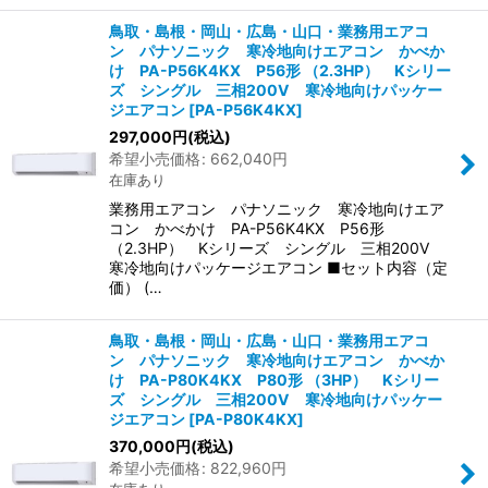
鳥取・島根・岡山・広島・山口・業務用エアコ
ン パナソニック 寒冷地向けエアコン かべか
け PA-P56K4KX P56形 （2.3HP） Kシリー
ズ シングル 三相200V 寒冷地向けパッケー
ジエアコン
[
PA-P56K4KX
]
297,000
円
(税込)
希望小売価格
:
662,040
円
在庫あり
業務用エアコン パナソニック 寒冷地向けエア
コン かべかけ PA-P56K4KX P56形
（2.3HP） Kシリーズ シングル 三相200V
寒冷地向けパッケージエアコン ■セット内容（定
価） (…
鳥取・島根・岡山・広島・山口・業務用エアコ
ン パナソニック 寒冷地向けエアコン かべか
け PA-P80K4KX P80形 （3HP） Kシリー
ズ シングル 三相200V 寒冷地向けパッケー
ジエアコン
[
PA-P80K4KX
]
370,000
円
(税込)
希望小売価格
:
822,960
円