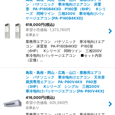
ン パナソニック 寒冷地向けエアコン 床置
形 PA-P160B4KXD P160形 （6HP） Kシリ
ーズ 同時ツイン 三相200V 寒冷地向けパッ
ケージエアコン
[
PA-P160B4KXD
]
618,000
円
(税込)
希望小売価格
:
1,373,760
円
在庫あり
業務用エアコン パナソニック 寒冷地向けエア
コン 床置形 PA-P160B4KXD P160形
（6HP） Kシリーズ 同時ツイン 三相200V
寒冷地向けパッケージエアコン ■セット内容
（定価）…
鳥取・島根・岡山・広島・山口・業務用エアコ
ン パナソニック 寒冷地向けエアコン 天吊形
厨房専用エアコン PA-P80V4KX P80形
（3HP） Kシリーズ シングル 三相200V
寒冷地向けパッケージエアコン
[
PA-P80V4KX
]
416,000
円
(税込)
希望小売価格
:
925,560
円
在庫あり
業務用エアコン パナソニック 寒冷地向けエア