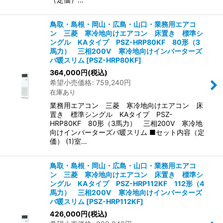
鳥取・島根・岡山・広島・山口・業務用エアコ
ン 三菱 寒冷地向けエアコン 床置き 標準シ
ングル KAタイプ PSZ-HRP80KF 80形（3
馬力） 三相200V 寒冷地向けインバーターズ
バ暖スリム
[
PSZ-HRP80KF
]
364,000
円
(税込)
希望小売価格
:
759,240
円
在庫あり
業務用エアコン 三菱 寒冷地向けエアコン 床
置き 標準シングル KAタイプ PSZ-
HRP80KF 80形（3馬力） 三相200V 寒冷地
向けインバーターズバ暖スリム ■セット内容（定
価） (1)室…
鳥取・島根・岡山・広島・山口・業務用エアコ
ン 三菱 寒冷地向けエアコン 床置き 標準シ
ングル KAタイプ PSZ-HRP112KF 112形（4
馬力） 三相200V 寒冷地向けインバーターズ
バ暖スリム
[
PSZ-HRP112KF
]
426,000
円
(税込)