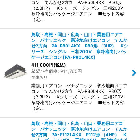
コン てんかせ2方向 PA-P56L4KX P56形
（2.3HP） Kシリーズ シングル 三相200V
寒冷地向けパッケージエアコン ■セット内容
（定…
鳥取・島根・岡山・広島・山口・業務用エアコ
ン パナソニック 寒冷地向けエアコン てんか
せ2方向 PA-P80L4KX P80形 （3HP） Kシ
リーズ シングル 三相200V 寒冷地向けパッ
ケージエアコン
[
PA-P80L4KX
]
411,000
円
(税込)
希望小売価格
:
914,760
円
在庫あり
業務用エアコン パナソニック 寒冷地向けエア
コン てんかせ2方向 PA-P80L4KX P80形
（2.3HP） Kシリーズ シングル 三相200V
寒冷地向けパッケージエアコン ■セット内容
（定…
鳥取・島根・岡山・広島・山口・業務用エアコ
ン パナソニック 寒冷地向けエアコン てんか
せ2方向 PA-P112L4KX P112形 （4HP） K