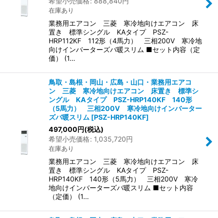
希望小売価格
:
888,840
円
在庫あり
業務用エアコン 三菱 寒冷地向けエアコン 床
置き 標準シングル KAタイプ PSZ-
HRP112KF 112形（4馬力） 三相200V 寒冷地
向けインバーターズバ暖スリム ■セット内容（定
価） (1…
鳥取・島根・岡山・広島・山口・業務用エアコ
ン 三菱 寒冷地向けエアコン 床置き 標準シ
ングル KAタイプ PSZ-HRP140KF 140形
（5馬力） 三相200V 寒冷地向けインバーター
ズバ暖スリム
[
PSZ-HRP140KF
]
497,000
円
(税込)
希望小売価格
:
1,035,720
円
在庫あり
業務用エアコン 三菱 寒冷地向けエアコン 床
置き 標準シングル KAタイプ PSZ-
HRP140KF 140形（5馬力） 三相200V 寒冷
地向けインバーターズバ暖スリム ■セット内容
（定価） (1…