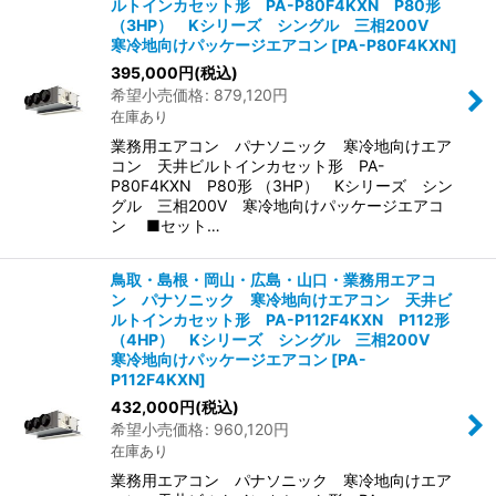
ルトインカセット形 PA-P80F4KXN P80形
（3HP） Kシリーズ シングル 三相200V
寒冷地向けパッケージエアコン
[
PA-P80F4KXN
]
395,000
円
(税込)
希望小売価格
:
879,120
円
在庫あり
業務用エアコン パナソニック 寒冷地向けエア
コン 天井ビルトインカセット形 PA-
P80F4KXN P80形 （3HP） Kシリーズ シン
グル 三相200V 寒冷地向けパッケージエアコ
ン ■セット…
鳥取・島根・岡山・広島・山口・業務用エアコ
ン パナソニック 寒冷地向けエアコン 天井ビ
ルトインカセット形 PA-P112F4KXN P112形
（4HP） Kシリーズ シングル 三相200V
寒冷地向けパッケージエアコン
[
PA-
P112F4KXN
]
432,000
円
(税込)
希望小売価格
:
960,120
円
在庫あり
業務用エアコン パナソニック 寒冷地向けエア