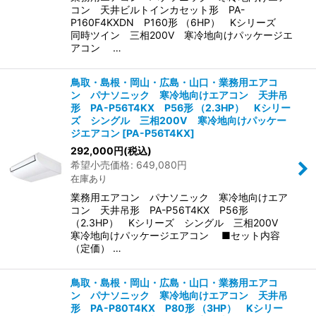
コン 天井ビルトインカセット形 PA-
P160F4KXDN P160形 （6HP） Kシリーズ
同時ツイン 三相200V 寒冷地向けパッケージエ
アコン …
鳥取・島根・岡山・広島・山口・業務用エアコ
ン パナソニック 寒冷地向けエアコン 天井吊
形 PA-P56T4KX P56形 （2.3HP） Kシリー
ズ シングル 三相200V 寒冷地向けパッケー
ジエアコン
[
PA-P56T4KX
]
292,000
円
(税込)
希望小売価格
:
649,080
円
在庫あり
業務用エアコン パナソニック 寒冷地向けエア
コン 天井吊形 PA-P56T4KX P56形
（2.3HP） Kシリーズ シングル 三相200V
寒冷地向けパッケージエアコン ■セット内容
（定価） …
鳥取・島根・岡山・広島・山口・業務用エアコ
ン パナソニック 寒冷地向けエアコン 天井吊
形 PA-P80T4KX P80形 （3HP） Kシリー