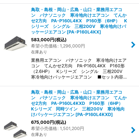
鳥取・島根・岡山・広島・山口・業務用エアコ
ン パナソニック 寒冷地向けエアコン てんか
せ2方向 PA-P160L4KX P160形 （6HP） K
シリーズ シングル 三相200V 寒冷地向けパ
ッケージエアコン
[
PA-P160L4KX
]
583,000
円
(税込)
希望小売価格
:
1,296,000
円
在庫あり
業務用エアコン パナソニック 寒冷地向けエア
コン てんかせ2方向 PA-P160L4KX P160形
（2.6HP） Kシリーズ シングル 三相200V
寒冷地向けパッケージエアコン ■セット内容…
鳥取・島根・岡山・広島・山口・業務用エアコ
ン パナソニック 寒冷地向けエアコン てんか
せ2方向 PA-P160L4KXD P160形 （6HP）
Kシリーズ 同時ツイン 三相200V 寒冷地向
けパッケージエアコン
[
PA-P160L4KXD
]
675,000
円
(税込)
希望小売価格
:
1,501,200
円
在庫あり