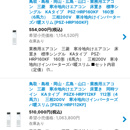
鳥取・島根・岡山・広島・山口・業務用エアコ
ン 三菱 寒冷地向けエアコン 床置き 標準シ
ングル KAタイプ PSZ-HRP160KF 160形
（6馬力） 三相200V 寒冷地向けインバーター
ズバ暖スリム
[
PSZ-HRP160KF
]
554,000
円
(税込)
希望小売価格
:
1,154,520
円
在庫あり
業務用エアコン 三菱 寒冷地向けエアコン 床
置き 標準シングル KAタイプ PSZ-
HRP160KF 160形（6馬力） 三相200V 寒冷
地向けインバーターズバ暖スリム ■セット内容
（定価） (1…
鳥取・島根・岡山・広島・山口・業務用エアコ
ン 三菱 寒冷地向けエアコン 床置き 同時ツ
イン KAタイプ PSZX-HRP112KF 112形（4
馬力） 三相200V 寒冷地向けインバーターズ
バ暖スリム
[
PSZX-HRP112KF
]
510,000
円
(税込)
希望小売価格
:
1,063,800
円
在庫あり