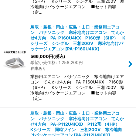
（5HP） Kシリーズ シングル 三相200V 寒
冷地向けパッケージエアコン ■セット内容
（定…
鳥取・島根・岡山・広島・山口・業務用エアコ
ン パナソニック 寒冷地向けエアコン てんか
せ4方向 PA-P160U4KX P160形 （6HP） K
シリーズ シングル 三相200V 寒冷地向けパ
ッケージエアコン
[
PA-P160U4KX
]
566,000
円
(税込)
希望小売価格
:
1,258,200
円
在庫あり
業務用エアコン パナソニック 寒冷地向けエア
コン てんかせ4方向 PA-P160U4KX P160形
（6HP） Kシリーズ シングル 三相200V 寒
冷地向けパッケージエアコン ■セット内容
（定…
鳥取・島根・岡山・広島・山口・業務用エアコ
ン パナソニック 寒冷地向けエアコン てんか
せ4方向 PA-P112U4KXD P112形 （4HP）
Kシリーズ 同時ツイン 三相200V 寒冷地向
けパッケージエアコン
[
PA-P112U4KXD
]