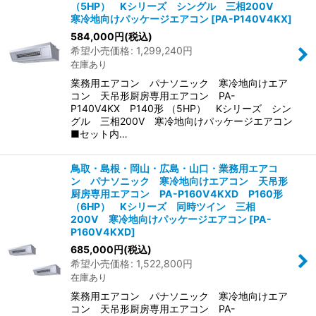
（5HP） Kシリーズ シングル 三相200V
寒冷地向けパッケージエアコン
[
PA-P140V4KX
]
584,000
円
(税込)
希望小売価格
:
1,299,240
円
在庫あり
業務用エアコン パナソニック 寒冷地向けエア
コン 天吊形厨房専用エアコン PA-
P140V4KX P140形 （5HP） Kシリーズ シン
グル 三相200V 寒冷地向けパッケージエアコン
■セット内…
鳥取・島根・岡山・広島・山口・業務用エアコ
ン パナソニック 寒冷地向けエアコン 天吊形
厨房専用エアコン PA-P160V4KXD P160形
（6HP） Kシリーズ 同時ツイン 三相
200V 寒冷地向けパッケージエアコン
[
PA-
P160V4KXD
]
685,000
円
(税込)
希望小売価格
:
1,522,800
円
在庫あり
業務用エアコン パナソニック 寒冷地向けエア
コン 天吊形厨房専用エアコン PA-