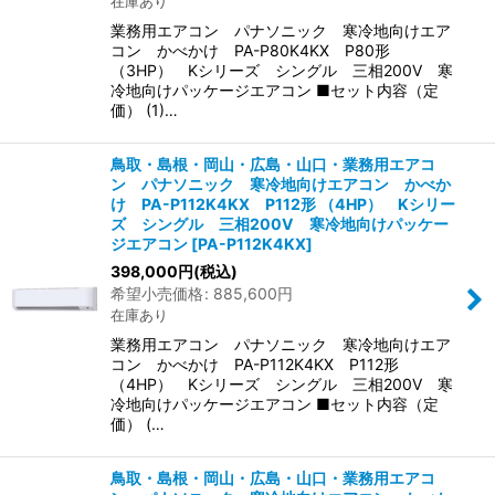
在庫あり
業務用エアコン パナソニック 寒冷地向けエア
コン かべかけ PA-P80K4KX P80形
（3HP） Kシリーズ シングル 三相200V 寒
冷地向けパッケージエアコン ■セット内容（定
価） (1)…
鳥取・島根・岡山・広島・山口・業務用エアコ
ン パナソニック 寒冷地向けエアコン かべか
け PA-P112K4KX P112形 （4HP） Kシリー
ズ シングル 三相200V 寒冷地向けパッケー
ジエアコン
[
PA-P112K4KX
]
398,000
円
(税込)
希望小売価格
:
885,600
円
在庫あり
業務用エアコン パナソニック 寒冷地向けエア
コン かべかけ PA-P112K4KX P112形
（4HP） Kシリーズ シングル 三相200V 寒
冷地向けパッケージエアコン ■セット内容（定
価） (…
鳥取・島根・岡山・広島・山口・業務用エアコ