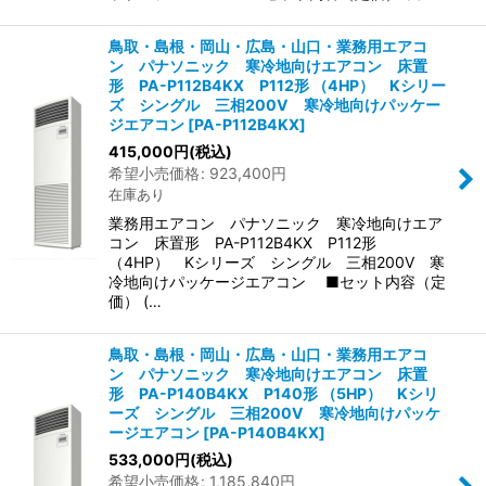
鳥取・島根・岡山・広島・山口・業務用エアコ
ン パナソニック 寒冷地向けエアコン 床置
形 PA-P112B4KX P112形 （4HP） Kシリー
ズ シングル 三相200V 寒冷地向けパッケー
ジエアコン
[
PA-P112B4KX
]
415,000
円
(税込)
希望小売価格
:
923,400
円
在庫あり
業務用エアコン パナソニック 寒冷地向けエア
コン 床置形 PA-P112B4KX P112形
（4HP） Kシリーズ シングル 三相200V 寒
冷地向けパッケージエアコン ■セット内容（定
価） (…
鳥取・島根・岡山・広島・山口・業務用エアコ
ン パナソニック 寒冷地向けエアコン 床置
形 PA-P140B4KX P140形 （5HP） Kシリ
ーズ シングル 三相200V 寒冷地向けパッケ
ージエアコン
[
PA-P140B4KX
]
533,000
円
(税込)
希望小売価格
:
1,185,840
円