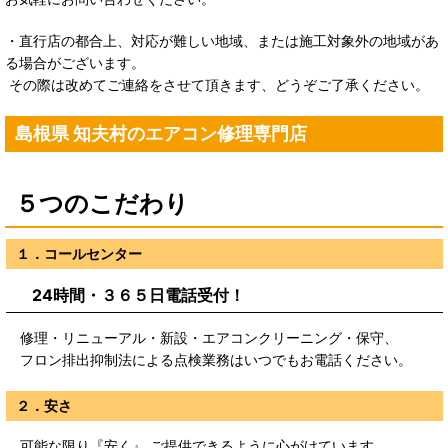
・直行店の都合上、対応が難しい地域、または施工対象外の地域があ
る場合がございます。
その際は改めてご連絡をさせて頂きます、どうぞご了承ください。
島根県 知夫村のエアコン修理専門店
５つのこだわり
１．コールセンター
24時間・３６５日電話受付！
修理・リニューアル・新設・エアコンクリーニング・保守、
フロン排出抑制法による点検業務はいつでもお電話ください。
２．安さ
可能な限り『安く』 ご提供できるように心がけています。