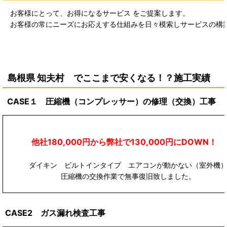
お客様にとって、お得になるサービス をご提案します。
お客様の常にニーズにお応えする仕組みを日々模索しサービスの構
島根県 知夫村 で
ここまで安くなる！？施工実績
CASE１ 圧縮機（コンプレッサー）の修理（交換）工事
他社180,000円から弊社で130,000円にDOWN
ダイキン ビルトインタイプ エアコンが動かない（室外機
圧縮機の交換作業で無事復旧致しました。
CASE2 ガス漏れ検査工事