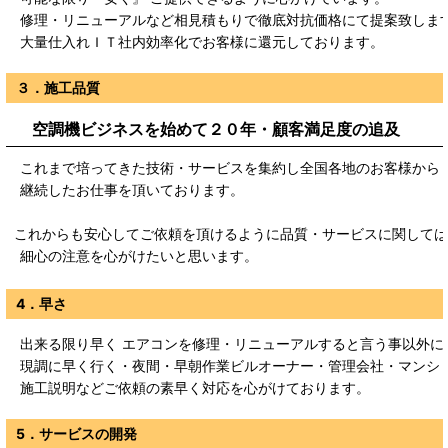
修理・リニューアルなど相見積もりで徹底対抗価格にて提案致しま
大量仕入れＩＴ社内効率化でお客様に還元しております。
３．施工品質
空調機ビジネスを始めて２０年・顧客満足度の追及
これまで培ってきた技術・サービスを集約し全国各地のお客様から
継続したお仕事を頂いております。
これからも安心してご依頼を頂けるように品質・サービスに関しては
細心の注意を心がけたいと思います。
4．早さ
出来る限り早く エアコンを修理・リニューアルすると言う事以外に
現調に早く行く・夜間・早朝作業ビルオーナー・管理会社・マンシ
施工説明などご依頼の素早く対応を心がけております。
5．サービスの開発