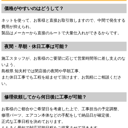
価格がやすいのはどうして？
ネットを使って、お客様と直接お取引致しますので、中間で発生する
費用が抑えられ、
製品はメーカーから直接のルートで大量仕入れができるからです。
夜間・早朝・休日工事は可能？
施工スタッフが、お客様のご要望に応じて営業時間等に差し支えのな
いよう、
島根県 知夫村では閉店後の夜間や早朝工事、
また休日工事でも工程を組ませて頂けます、お気軽にご相談くださ
い。
修理依頼してから何日後に工事が可能？
お客様のご都合やご希望日を考慮した上で、工事担当の予定調整、
修理パーツ、エアコン本体などの手配をして納品日が確定後、
正式な工事日程を決めております。
もちろん最短で対応可能日程をご提案させて頂きます。