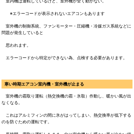
室内機は運転しているけど、室外機が全く動かない。
※エラーコードが表示されないエアコンもあります
室外機の制御系統、ファンモーター・圧縮機・冷媒ガス系統などに
問題が発生していると
思われます。
エラーコードから特定ができない為、点検する必要があります。
寒い時期エアコン室内機・室外機が止まる
室外機の霜取り運転（熱交換機の霜・氷取）作動し、暖かい風が出
なくなる。
これはアルミフィンの間に氷がはってしまい、熱交換率が低下する
のを防ぐための運転です。