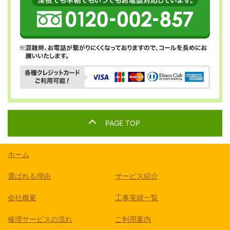
PAGE TOP
ホーム
選ばれる理由
サービス紹介
会社概要
工事実績一覧
修理サービスの流れ
ご利用案内