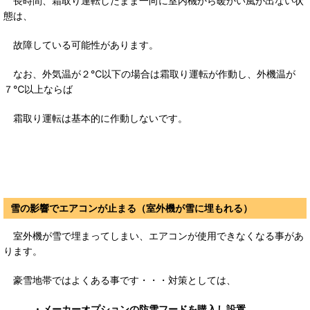
長時間、霜取り運転したまま一向に室内機から暖かい風が出ない状
態は、
故障している可能性があります。
なお、外気温が２℃以下の場合は霜取り運転が作動し、外機温が
７℃以上ならば
霜取り運転は基本的に作動しないです。
雪の影響でエアコンが止まる（室外機が雪に埋もれる）
室外機が雪で埋まってしまい、エアコンが使用できなくなる事があ
ります。
豪雪地帯ではよくある事です・・・
対策としては、
・メーカーオプションの防雪フードを購入し設置。