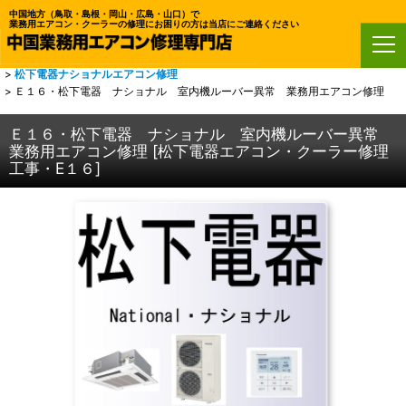
中国地方（鳥取・島根・岡山・広島・山口）で
業務用エアコン・クーラーの修理にお困りの方は当店にご連絡ください
ホーム
>
鳥取・島根・岡山・広島・山口・業務用エアコン修理
>
松下電器ナショナルエアコン修理
>
Ｅ１６・松下電器 ナショナル 室内機ルーバー異常 業務用エアコン修理
Ｅ１６・松下電器 ナショナル 室内機ルーバー異常
業務用エアコン修理
[
松下電器エアコン・クーラー修理
工事・E１６
]