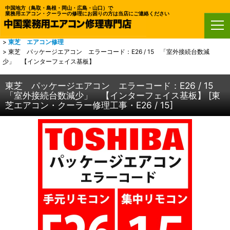
中国地方（鳥取・島根・岡山・広島・山口）で
業務用エアコン・クーラーの修理にお困りの方は当店にご連絡ください
ホーム
>
鳥取・島根・岡山・広島・山口・業務用エアコン修理
>
東芝 エアコン修理
>
東芝 パッケージエアコン エラーコード：E26 / 15 「室外接続台数減
少」 【インターフェイス基板】
東芝 パッケージエアコン エラーコード：E26 / 15
「室外接続台数減少」 【インターフェイス基板】
[
東
芝エアコン・クーラー修理工事・E26 / 15
]