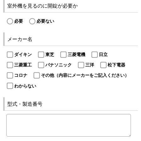
室外機を見るのに開錠が必要か
必要
必要ない
メーカー名
ダイキン
東芝
三菱電機
日立
三菱重工
パナソニック
三洋
松下電器
コロナ
その他（内容にメーカーをご記入ください）
わからない
型式・製造番号