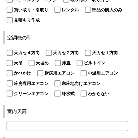
買い取り・引取り
レンタル
部品の購入のみ
見積もり作成
空調機の型
天カセ４方向
天カセ２方向
天カセ１方向
天吊
天埋め
床置
ビルトイン
かべかけ
厨房用エアコン
中温用エアコン
冷房専用エアコン
寒冷地向けエアコン
クリーンエアコン
冷水式
わからない
室内天高