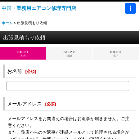
中国・業務用エアコン修理専門店
ホーム
>
出張見積もり依頼
出張見積もり依頼
STEP 1
STEP 2
STEP 3
入力
確認
完了
お名前
[
必須
]
メールアドレス
[
必須
]
メールアドレスをお間違えの場合はお返事が届きません。ご注
意ください。
また、弊店からのお返事が迷惑メールとして処理される場合が
ございますので、迷惑メールフォルダもご確認ください。