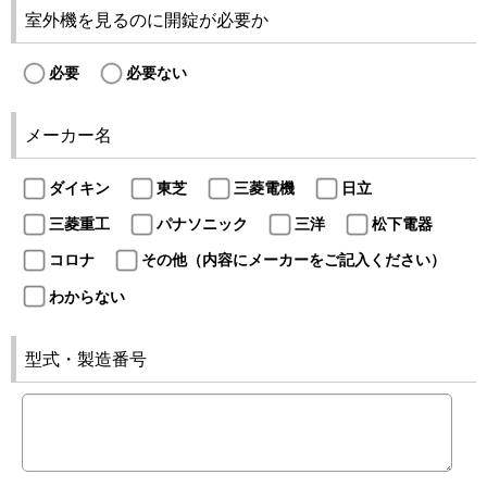
室外機を見るのに開錠が必要か
必要
必要ない
メーカー名
ダイキン
東芝
三菱電機
日立
三菱重工
パナソニック
三洋
松下電器
コロナ
その他（内容にメーカーをご記入ください）
わからない
型式・製造番号